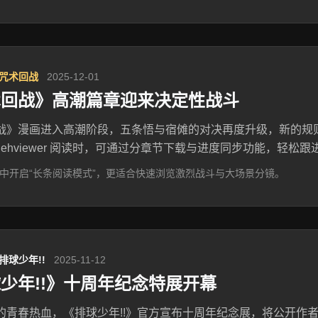
 咒术回战
2025-12-01
术回战》高潮篇章迎来决定性战斗
战》漫画进入高潮阶段，五条悟与宿傩的对决再度升级，新的规
 ehviewer 阅读时，可通过分章节下载与进度同步功能，轻松
中开启“长条阅读模式”，更适合快速浏览激烈战斗与大场景分镜。
 排球少年!!
2025-11-12
少年!!》十周年纪念特展开幕
的青春热血，《排球少年!!》官方宣布十周年纪念展，将公开作