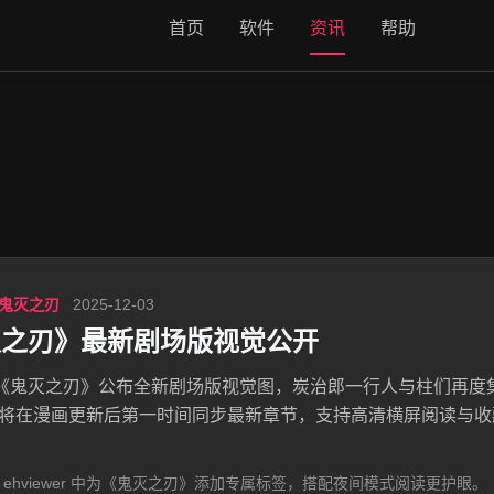
首页
软件
资讯
帮助
 鬼灭之刃
2025-12-03
灭之刃》最新剧场版视觉公开
《鬼灭之刃》公布全新剧场版视觉图，炭治郎一行人与柱们再度集
ewer 将在漫画更新后第一时间同步最新章节，支持高清横屏阅读
 ehviewer 中为《鬼灭之刃》添加专属标签，搭配夜间模式阅读更护眼。