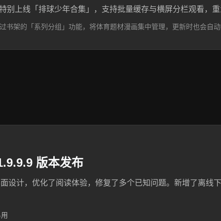
ewer 特别上线「排球少年合集」，支持批量缓存与横屏分栏观看
过书架的「系列分组」功能，将体育题材漫画集中管理，更新时也会自动
.1.9.9.9 版本发布
界面设计，优化了阅读体验，修复了多个已知问题。新增了离线
易用