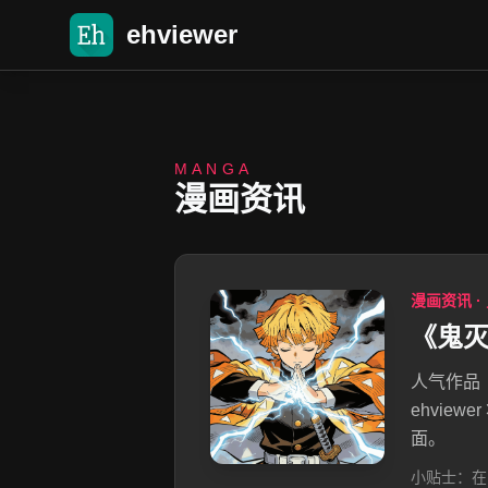
ehviewer
MANGA
漫画资讯
漫画资讯 ·
《鬼
人气作品
ehvi
面。
小贴士：在