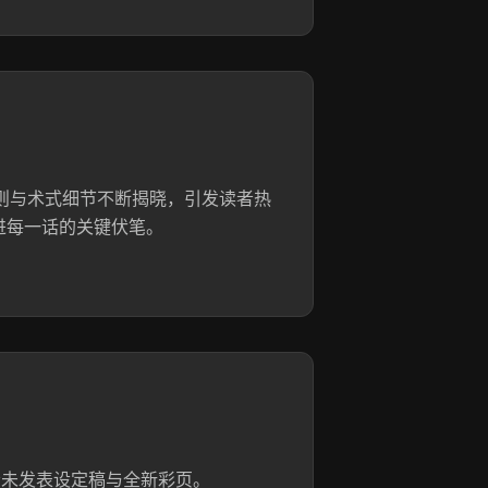
则与术式细节不断揭晓，引发读者热
跟进每一话的关键伏笔。
者未发表设定稿与全新彩页。