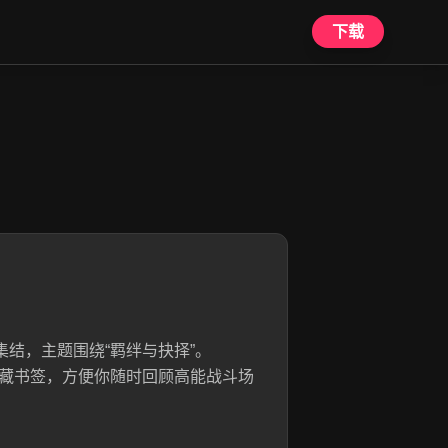
下载
结，主题围绕“羁绊与抉择”。
与收藏书签，方便你随时回顾高能战斗场