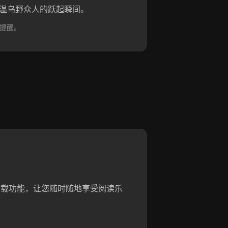
，重温乌野众人的跃起瞬间。
提醒。
下载功能，让您随时随地享受阅读乐